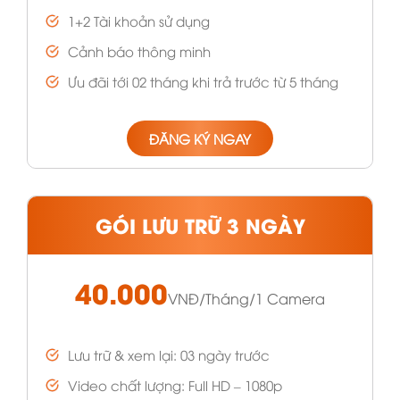
1+2 Tài khoản sử dụng
Cảnh báo thông minh
Ưu đãi tới 02 tháng khi trả trước từ 5 tháng
ĐĂNG KÝ NGAY
GÓI LƯU TRỮ 3 NGÀY
40.000
VNĐ/Tháng/1 Camera
Lưu trữ & xem lại: 03 ngày trước
Video chất lượng: Full HD – 1080p