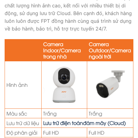
chất lượng hình ảnh cao, kết nối với nhiều thiết bị di
động, sử dụng lưu trữ Cloud. Bên cạnh đó, khách hàng
luôn luôn được FPT đồng hành cùng quá trình sử dụng
về bảo hành, bảo trì, hỗ trợ trực tuyến 24/7.
Camera
Camera
Indoor/
Camera
Outdoor/Camera
trong nhà
ngoài trời
Hình ảnh
Màu sắc
Trắng
Trắng
Lưu trữ dữ liệu
Lưu trữ điện toán
đám mây (Cloud)
Độ phân giải
Full HD
Full HD