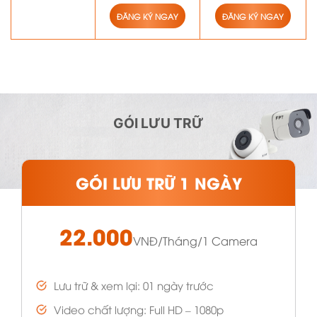
ĐĂNG KÝ NGAY
ĐĂNG KÝ NGAY
GÓI LƯU TRỮ
GÓI LƯU TRỮ 1 NGÀY
22.000
VNĐ/Tháng/1 Camera
Lưu trữ & xem lại: 01 ngày trước
Video chất lượng: Full HD – 1080p