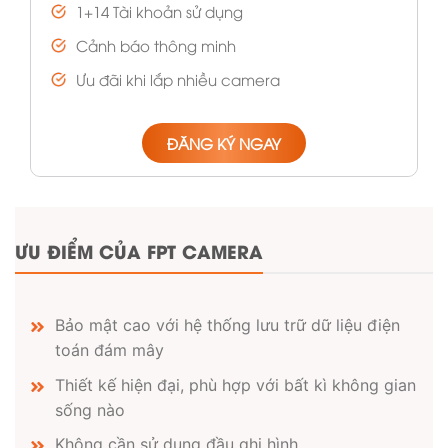
1+14 Tài khoản sử dụng
Cảnh báo thông minh
Ưu đãi khi lắp nhiều camera
ĐĂNG KÝ NGAY
ƯU ĐIỂM CỦA FPT CAMERA
Bảo mật cao với hệ thống lưu trữ dữ liệu điện
toán đám mây
Thiết kế hiện đại, phù hợp với bất kì không gian
sống nào
Không cần sử dụng đầu ghi hình.