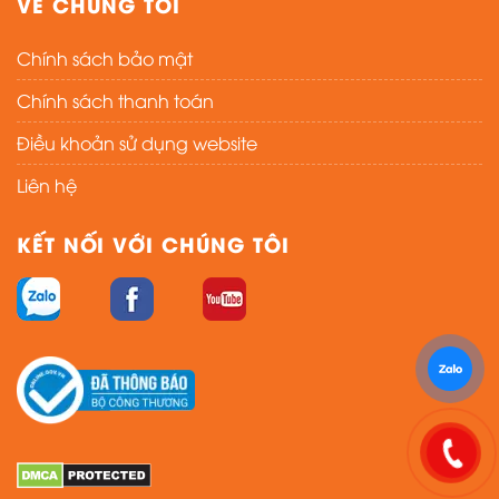
VỀ CHÚNG TÔI
Chính sách bảo mật
Chính sách thanh toán
Điều khoản sử dụng website
Liên hệ
KẾT NỐI VỚI CHÚNG TÔI