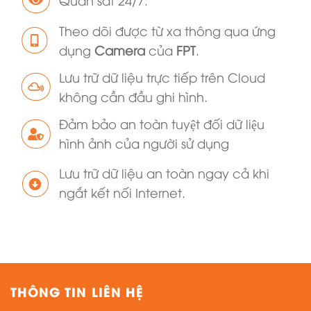
Theo dõi được từ xa thông qua ứng
dụng
Camera
của
FPT
.
Lưu trữ dữ liệu trực tiếp trên Cloud
không cần đầu ghi hình.
Đảm bảo an toàn tuyệt đối dữ liệu
hình ảnh của người sử dụng
Lưu trữ dữ liệu an toàn ngay cả khi
ngắt kết nối Internet.
THÔNG TIN LIÊN HỆ