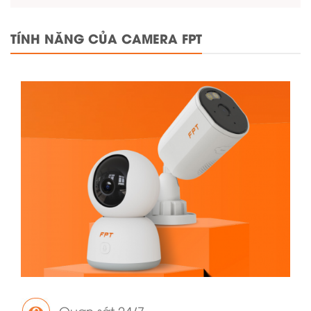
TÍNH NĂNG CỦA CAMERA FPT
Quan sát 24/7.