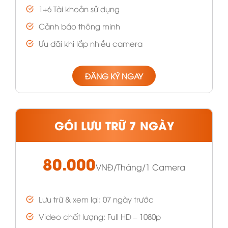
1+6 Tài khoản sử dụng
Cảnh báo thông minh
Ưu đãi khi lắp nhiều camera
ĐĂNG KÝ NGAY
GÓI LƯU TRỮ 7 NGÀY
80.000
VNĐ/Tháng/1 Camera
Lưu trữ & xem lại: 07 ngày trước
Video chất lượng: Full HD – 1080p