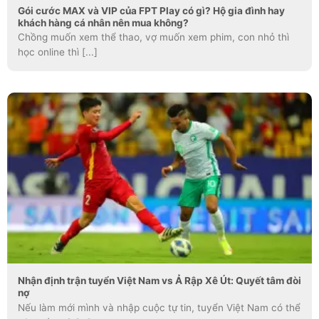
Gói cước MAX và VIP của FPT Play có gì? Hộ gia đình hay
khách hàng cá nhân nên mua không?
Chồng muốn xem thể thao, vợ muốn xem phim, con nhỏ thì
học online thì [...]
Nhận định trận tuyển Việt Nam vs Ả Rập Xê Út: Quyết tâm đòi
nợ
Nếu làm mới mình và nhập cuộc tự tin, tuyển Việt Nam có thể