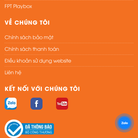
FPT Playbox
VỀ CHÚNG TÔI
Chính sách bảo mật
Chính sách thanh toán
Điều khoản sử dụng website
Liên hệ
KẾT NỐI VỚI CHÚNG TÔI