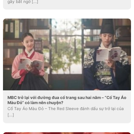
gây bất ngờ [...]
MBC trở lại với đường đua cổ trang sau hai năm – “Cổ Tay Áo
Màu Đỏ” có làm nên chuyện?
Cổ Tay Áo Màu Đỏ – The Red Sleeve đánh dấu sự trở lại của
[...]