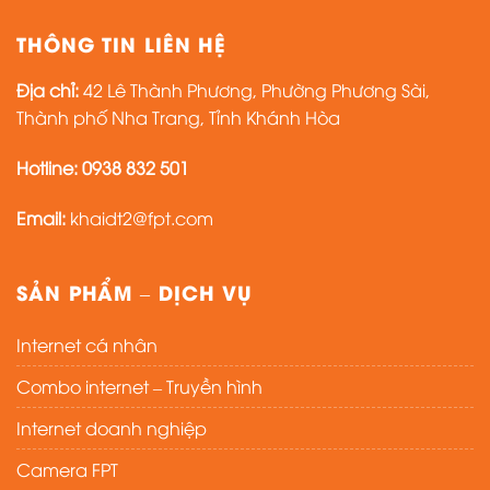
THÔNG TIN LIÊN HỆ
Địa chỉ:
42 Lê Thành Phương, Phường Phương Sài,
Thành phố Nha Trang, Tỉnh Khánh Hòa
Hotline:
0938 832 501
Email:
khaidt2@fpt.com
SẢN PHẨM – DỊCH VỤ
Internet cá nhân
Combo internet – Truyền hình
Internet doanh nghiệp
Camera FPT