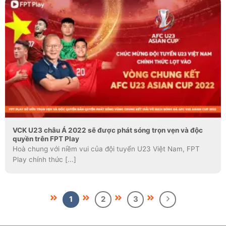
VCK U23 châu Á 2022 sẽ được phát sóng trọn vẹn và độc
quyền trên FPT Play
Hoà chung với niềm vui của đội tuyển U23 Việt Nam, FPT
Play chính thức [...]
1
2
3