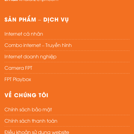
SẢN PHẨM – DỊCH VỤ
Internet cá nhân
Combo internet – Truyền hình
Internet doanh nghiệp
Camera FPT
FPT Playbox
VỀ CHÚNG TÔI
Chính sách bảo mật
Chính sách thanh toán
Điều khoản sử dụng website