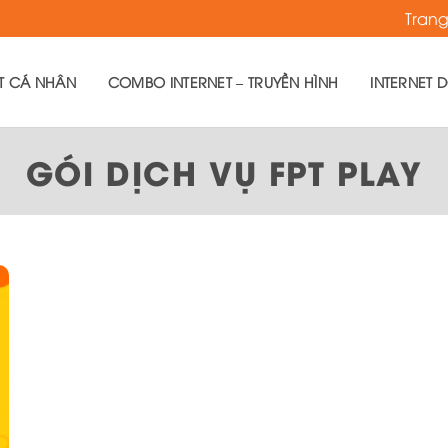
Tran
ET CÁ NHÂN
COMBO INTERNET – TRUYỀN HÌNH
INTERNET 
GÓI DỊCH VỤ FPT PLAY