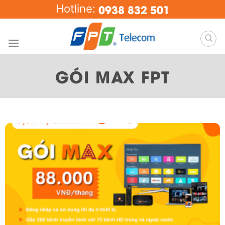
Skip
0938 832 501
Hotline:
to
content
GÓI MAX FPT