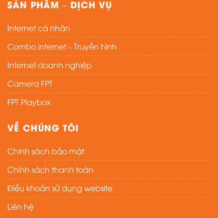
SẢN PHẨM – DỊCH VỤ
Internet cá nhân
Combo internet – Truyền hình
Internet doanh nghiệp
Camera FPT
FPT Playbox
VỀ CHÚNG TÔI
Chính sách bảo mật
Chính sách thanh toán
Điều khoản sử dụng website
Liên hệ