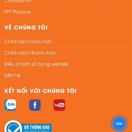
Camera FPT
FPT Playbox
VỀ CHÚNG TÔI
Chính sách bảo mật
Chính sách thanh toán
Điều khoản sử dụng website
Liên hệ
KẾT NỐI VỚI CHÚNG TÔI