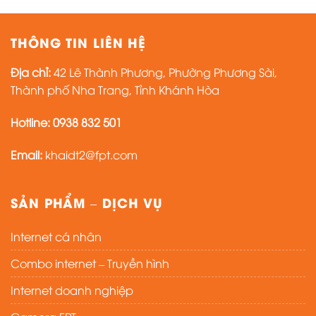
THÔNG TIN LIÊN HỆ
Địa chỉ:
42 Lê Thành Phương, Phường Phương Sài,
Thành phố Nha Trang, Tỉnh Khánh Hòa
Hotline:
0938 832 501
Email:
khaidt2@fpt.com
SẢN PHẨM – DỊCH VỤ
Internet cá nhân
Combo internet – Truyền hình
Internet doanh nghiệp