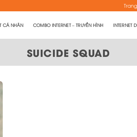
Tran
ET CÁ NHÂN
COMBO INTERNET – TRUYỀN HÌNH
INTERNET 
SUICIDE SQUAD