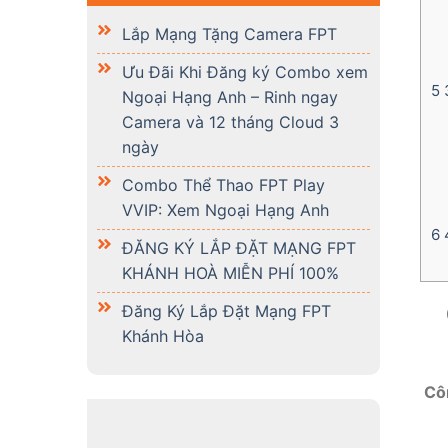
Lắp Mạng Tặng Camera FPT
Ưu Đãi Khi Đăng ký Combo xem
5
3
Ngoại Hạng Anh – Rinh ngay
Camera và 12 tháng Cloud 3
ngày
Combo Thể Thao FPT Play
VVIP: Xem Ngoại Hạng Anh
6
4
ĐĂNG KÝ LẮP ĐẶT MẠNG FPT
KHÁNH HOÀ MIỄN PHÍ 100%
Đăng Ký Lắp Đặt Mạng FPT
Khánh Hòa
Côn