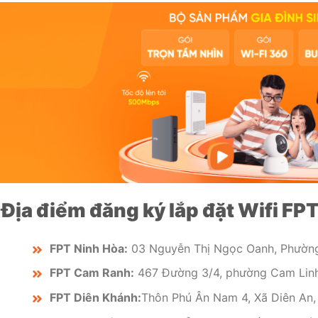
Địa điểm đăng ký lắp đặt Wifi FP
FPT Ninh Hòa:
03 Nguyễn Thị Ngọc Oanh, Phường 
FPT Cam Ranh:
467 Đường 3/4, phường Cam Linh
FPT Diên Khánh:
Thôn Phú Ân Nam 4, Xã Diên An,