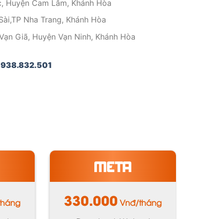
c, Huyện Cam Lâm, Khánh Hòa
ài,TP Nha Trang, Khánh Hòa
Vạn Giã, Huyện Vạn Ninh, Khánh Hòa
938.832.501
META
330.000
tháng
Vnđ/tháng