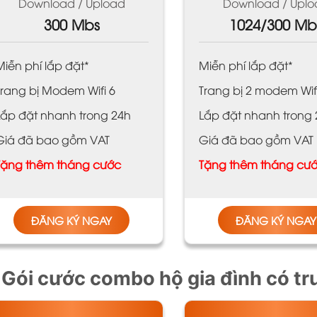
Download / Upload
Download / Uplo
300 Mbs
1024/300 Mb
Miễn phí lắp đặt*
Miễn phí lắp đặt*
Trang bị Modem Wifi 6
Trang bị 2 modem Wif
Lắp đặt nhanh trong 24h
Lắp đặt nhanh trong
Giá đã bao gồm VAT
Giá đã bao gồm VAT
Tặng thêm tháng cước
Tặng thêm tháng cư
ĐĂNG KÝ NGAY
ĐĂNG KÝ NGAY
 Gói cước combo hộ gia đình có tr