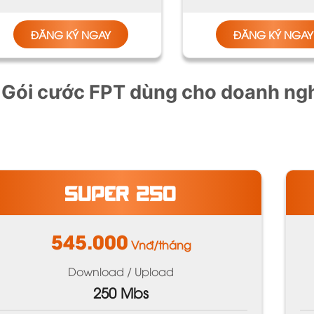
ĐĂNG KÝ NGAY
ĐĂNG KÝ NGAY
 Gói cước FPT dùng cho doanh ng
SUPER 250
545.000
Vnđ/tháng
Download / Upload
250 Mbs