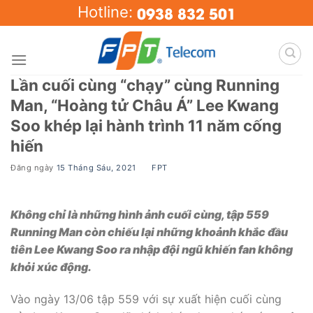
Skip
0938 832 501
Hotline:
to
content
Lần cuối cùng “chạy” cùng Running
Man, “Hoàng tử Châu Á” Lee Kwang
Soo khép lại hành trình 11 năm cống
hiến
Đăng ngày
15 Tháng Sáu, 2021
BY
FPT
Không chỉ là những hình ảnh cuối cùng, tập 559
Running Man còn chiếu lại những khoảnh khắc đầu
tiên Lee Kwang Soo ra nhập đội ngũ khiến fan không
khỏi xúc động.
Vào ngày 13/06 tập 559 với sự xuất hiện cuối cùng