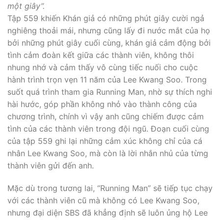
một giây”.
Tập 559 khiến Khán giả có những phút giây cười ngả
nghiêng thoải mái, nhưng cũng lấy đi nước mắt của họ
bởi những phút giây cuối cùng, khán giả cảm động bởi
tình cảm đoàn kết giữa các thành viên, không thôi
nhung nhớ và cảm thấy vô cùng tiếc nuối cho cuộc
hành trình trọn vẹn 11 năm của Lee Kwang Soo. Trong
suốt quá trình tham gia Running Man, nhờ sự thích nghi
hài hước, góp phần không nhỏ vào thành công của
chương trình, chính vì vậy anh cũng chiếm được cảm
tình của các thành viên trong đội ngũ. Đoạn cuối cùng
của tập 559 ghi lại những cảm xúc không chỉ của cá
nhân Lee Kwang Soo, mà còn là lời nhắn nhủ của từng
thành viên gửi đến anh.
Mặc dù trong tương lai, “Running Man” sẽ tiếp tục chạy
với các thành viên cũ mà không có Lee Kwang Soo,
nhưng đại diện SBS đã khẳng định sẽ luôn ủng hộ Lee