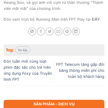
Kwang Soo, và gọi anh với cụm từ thân thương “Thành
viên mãi mãi” của chương trình.
Đón xem trọn bộ Running Man trên FPT Play tại
ĐÂY
.
Tag:
Tin tức
Đón tuần mới cùng loạt
FPT Telecom tăng gấp đôi
phim đặc sắc cho trẻ trên
băng thông miễn phí cho
ứng dụng Foxy của Truyền
toàn bộ khách hàng
hình FPT
SẢN PHẨM – DỊCH VỤ