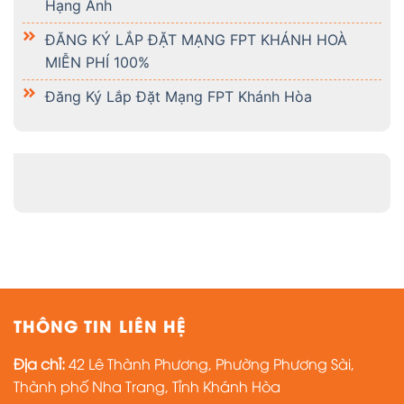
Hạng Anh
ĐĂNG KÝ LẮP ĐẶT MẠNG FPT KHÁNH HOÀ
MIỄN PHÍ 100%
Đăng Ký Lắp Đặt Mạng FPT Khánh Hòa
THÔNG TIN LIÊN HỆ
Địa chỉ:
42 Lê Thành Phương, Phường Phương Sài,
Thành phố Nha Trang, Tỉnh Khánh Hòa