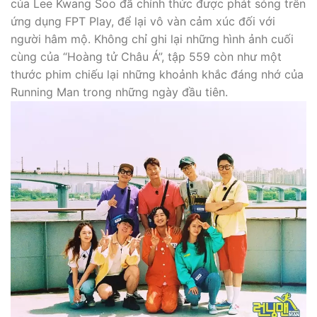
của Lee Kwang Soo đã chính thức được phát sóng trên
ứng dụng FPT Play, để lại vô vàn cảm xúc đối với
người hâm mộ. Không chỉ ghi lại những hình ảnh cuối
cùng của “Hoàng tử Châu Á”, tập 559 còn như một
thước phim chiếu lại những khoảnh khắc đáng nhớ của
Running Man trong những ngày đầu tiên.