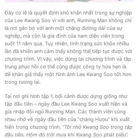
Đây có lẽ là quyết định khó khăn nhất trong sự nghiệp
của Lee Kwang Soo vì với anh, Running Man không chỉ
là nơi gắn bó với anh một chặng đường dài của sự
nghiệp, mà còn là gia đình của nam diễn viên trong
suốt 11 năm qua. Tuy nhiên, tình trạng sức khỏe nhiều
lần đã khiến anh cảm thấy không thể tiếp tục được với
chương trình. Vì vậy, việc dừng lại chương trình và tập
trung phục hồi cơ thể cũng được công ty hứa hẹn là
để khán giả thấy một hình ảnh Lee Kwang Soo tốt hơn
trong tương lai.
Tại nơi ghi hình tập 1, bối cảnh được dựng giống như
tập đầu tiên – ngày đầu Lee Kwang Soo xuất hiện và
gia nhập đội ngũ Running Man. Các thành viên cùng
nhau nhớ về ngày đầu tiên của “chàng Hươu” khi xuất
hiện trong chương trình:
“Tôi nhớ Kwang Soo trong tập
đầu tiên. Hôm đó trời mưa khi Kwang Soo phát biểu”.