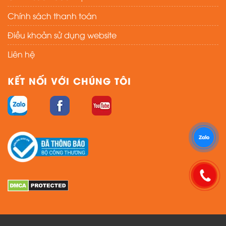
Chính sách thanh toán
Điều khoản sử dụng website
Liên hệ
KẾT NỐI VỚI CHÚNG TÔI