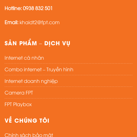
Hotline:
0938 832 501
Email:
khaidt2@fpt.com
SẢN PHẨM – DỊCH VỤ
Internet cá nhân
Combo internet – Truyền hình
Internet doanh nghiệp
Camera FPT
FPT Playbox
VỀ CHÚNG TÔI
Chính sách bảo mật