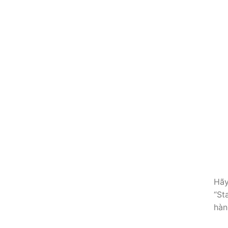
Hãy
“St
hàn