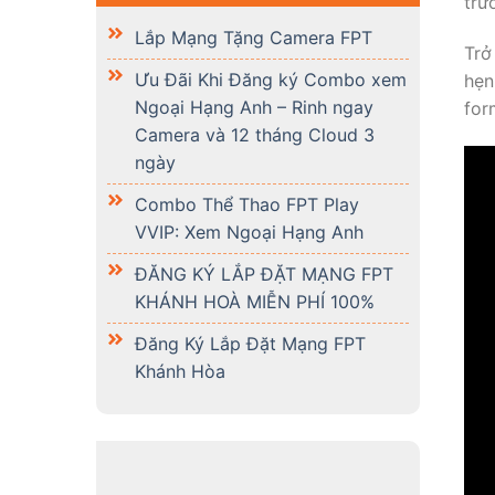
trư
Lắp Mạng Tặng Camera FPT
Trở
Ưu Đãi Khi Đăng ký Combo xem
hẹn
Ngoại Hạng Anh – Rinh ngay
for
Camera và 12 tháng Cloud 3
ngày
Combo Thể Thao FPT Play
VVIP: Xem Ngoại Hạng Anh
ĐĂNG KÝ LẮP ĐẶT MẠNG FPT
KHÁNH HOÀ MIỄN PHÍ 100%
Đăng Ký Lắp Đặt Mạng FPT
Khánh Hòa