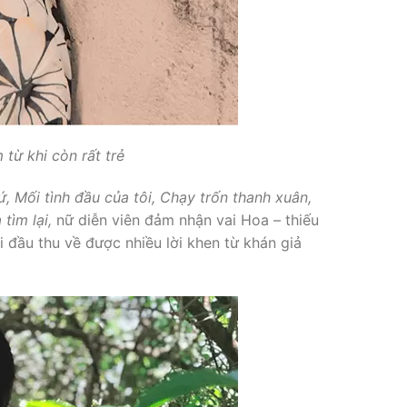
từ khi còn rất trẻ
ứ, Mối tình đầu của tôi, Chạy trốn thanh xuân,
tìm lại,
nữ diễn viên đảm nhận vai Hoa – thiếu
 đầu thu về được nhiều lời khen từ khán giả