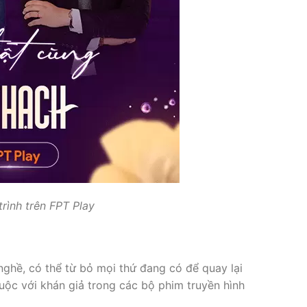
rình trên FPT Play
ghề, có thể từ bỏ mọi thứ đang có để quay lại
uộc với khán giả trong các bộ phim truyền hình