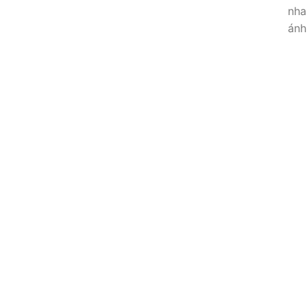
nha
ánh