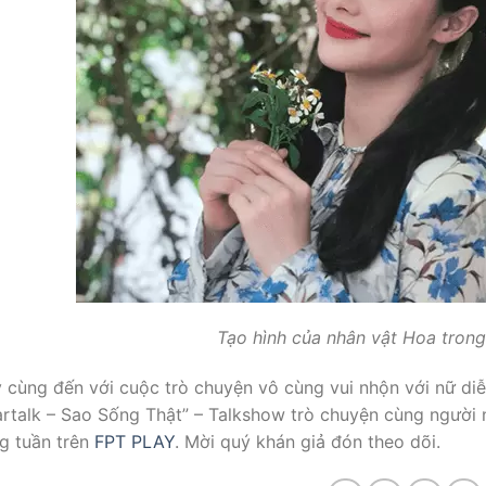
Tạo hình của nhân vật Hoa tron
 cùng đến với cuộc trò chuyện vô cùng vui nhộn với nữ diễ
artalk – Sao Sống Thật” – Talkshow trò chuyện cùng người n
g tuần trên
FPT PLAY
. Mời quý khán giả đón theo dõi.