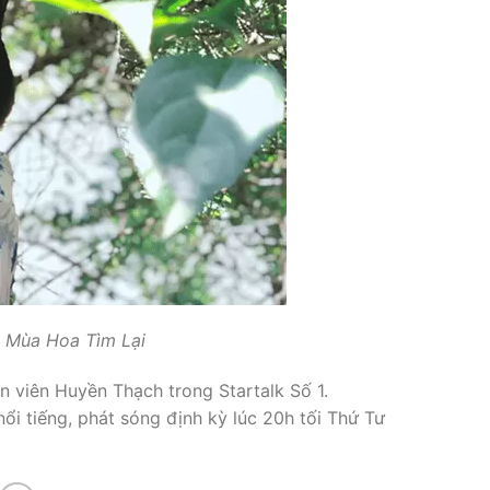
g Mùa Hoa Tìm Lại
n viên Huyền Thạch trong Startalk Số 1.
ổi tiếng, phát sóng định kỳ lúc 20h tối Thứ Tư