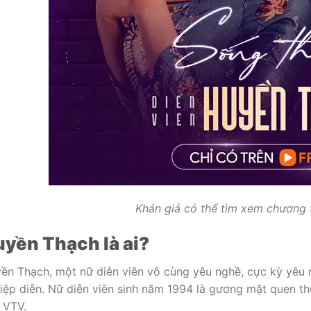
Khán giả có thể tìm xem chương t
yền Thạch là ai?
ền Thạch, một nữ diễn viên vô cùng yêu nghề, cực kỳ yêu n
iệp diễn. Nữ diễn viên sinh năm 1994 là gương mặt quen th
 VTV.