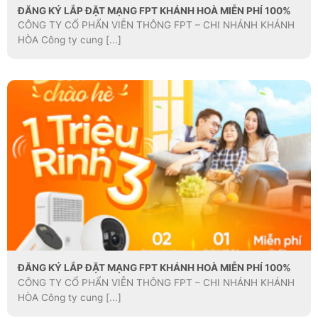
ĐĂNG KÝ LẮP ĐẶT MẠNG FPT KHÁNH HOÀ MIỄN PHÍ 100%
CÔNG TY CỔ PHẨN VIỄN THÔNG FPT – CHI NHÁNH KHÁNH
HÒA Công ty cung [...]
ĐĂNG KÝ LẮP ĐẶT MẠNG FPT KHÁNH HOÀ MIỄN PHÍ 100%
CÔNG TY CỔ PHẨN VIỄN THÔNG FPT – CHI NHÁNH KHÁNH
HÒA Công ty cung [...]