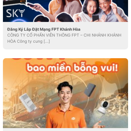
Đăng Ký Lắp Đặt Mạng FPT Khánh Hòa
CÔNG TY CỔ PHẨN VIỄN THÔNG FPT – CHI NHÁNH KHÁNH
HÒA Công ty cung [...]