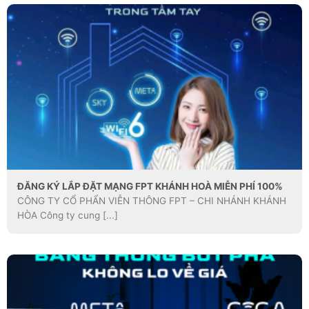
ĐĂNG KÝ LẮP ĐẶT MẠNG FPT KHÁNH HOÀ MIỄN PHÍ 100%
CÔNG TY CỔ PHẨN VIỄN THÔNG FPT – CHI NHÁNH KHÁNH
HÒA Công ty cung [...]