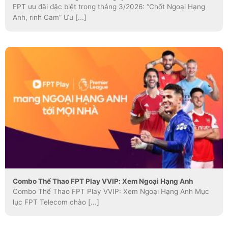
FPT ưu đãi đặc biệt trong tháng 3/2026: “Chốt Ngoại Hạng
Anh, rinh Cam” Ưu [...]
Combo Thể Thao FPT Play VVIP: Xem Ngoại Hạng Anh
Combo Thể Thao FPT Play VVIP: Xem Ngoại Hạng Anh Mục
lục FPT Telecom chào [...]