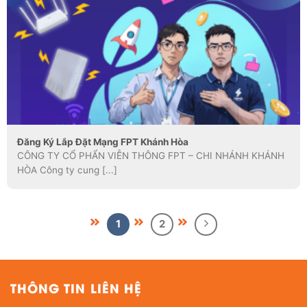
Đăng Ký Lắp Đặt Mạng FPT Khánh Hòa
CÔNG TY CỔ PHẨN VIỄN THÔNG FPT – CHI NHÁNH KHÁNH
HÒA Công ty cung [...]
1
2
THÔNG TIN LIÊN HỆ