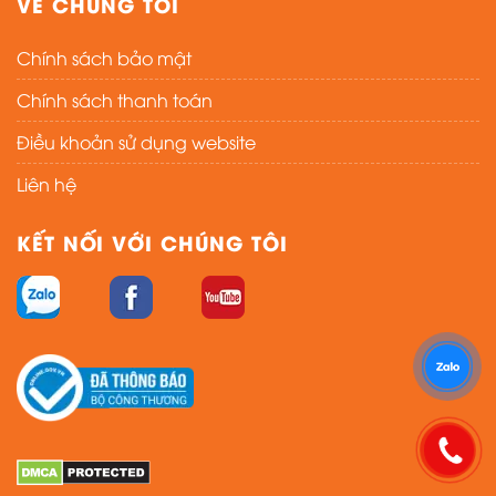
VỀ CHÚNG TÔI
Chính sách bảo mật
Chính sách thanh toán
Điều khoản sử dụng website
Liên hệ
KẾT NỐI VỚI CHÚNG TÔI